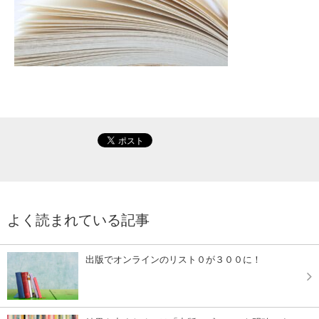
よく読まれている記事
出版でオンラインのリスト０が３００に！