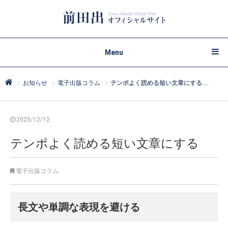
Menu
お知らせ
電子出版コラム
テンポよく読める短い文章にする...
2025/12/12
テンポよく読める短い文章にする
電子出版コラム
長文や単調な表現を避ける