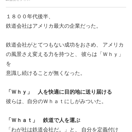
１８００年代後半、
鉄道会社はアメリカ最大の企業だった。
鉄道会社がとてつもない成功をおさめ、
アメリカ
の風景さえ変える力を持つと、
彼らは「Ｗｈｙ」
を
意識し続けることが無くなった。
「Ｗｈｙ」 人を快適に目的地に送り届ける
彼らは、自分のＷｈａｔにしがみついた。
「Ｗｈａｔ」 鉄道で人を運ぶ
「わが社は鉄道会社だ。」と、
自分を定義付け