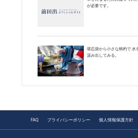
が必要です。
堪忍袋から小さな柄杓で 水
汲み出してみる。
FAQ
プライバシーポリシー
個人情報保護方針