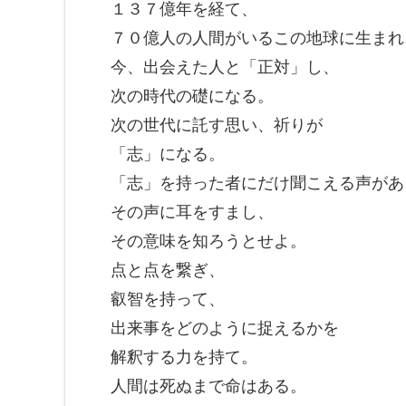
１３７億年を経て、
７０億人の人間がいるこの地球に生まれ
今、出会えた人と「正対」し、
次の時代の礎になる。
次の世代に託す思い、祈りが
「志」になる。
「志」を持った者にだけ聞こえる声があ
その声に耳をすまし、
その意味を知ろうとせよ。
点と点を繋ぎ、
叡智を持って、
出来事をどのように捉えるかを
解釈する力を持て。
人間は死ぬまで命はある。