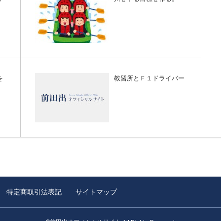
を
教習所とＦ１ドライバー
特定商取引法表記
サイトマップ