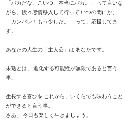
「バカだな。こいつ。本当にバカ。」
って言いな
がら、段々感情移入して行って
いつの間にか、
「ガンバレ！もう少しだ。」
って、応援してま
す。
あなたの人生の「主人公」は
あなたです。
未熟とは、
進化する可能性が無限であると言う
事。
生長する喜びを
これから、いくらでも味わうこと
ができると言う事。
さあ、
今日も楽しく生きましょう。