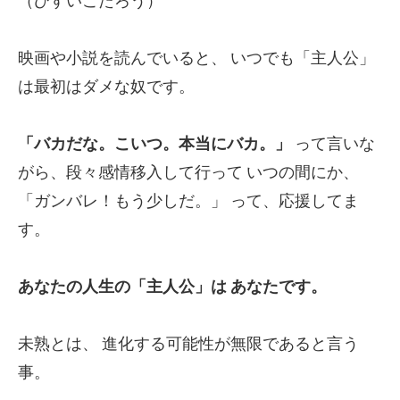
（ひすいこたろう）
映画や小説を読んでいると、
いつでも「主人公」
は最初はダメな奴です。
「バカだな。こいつ。本当にバカ。」
って言いな
がら、段々感情移入して行って
いつの間にか、
「ガンバレ！もう少しだ。」
って、応援してま
す。
あなたの人生の「主人公」は
あなたです。
未熟とは、
進化する可能性が無限であると言う
事。