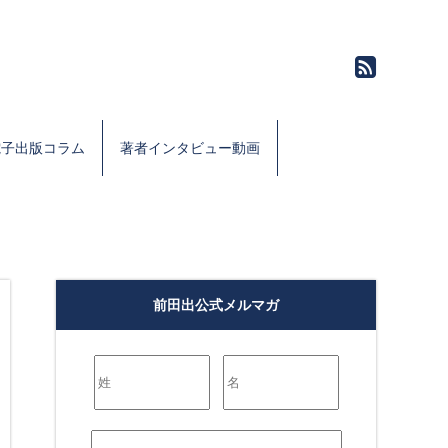
電子出版コラム
著者インタビュー動画
前田出公式メルマガ