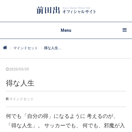
Menu
マインドセット
得な人生...
2020/03/20
得な人生
マインドセット
何でも「自分の得」になるように
考えるのが、
「得な人生」。
サッカーでも、
何でも、邪魔が入