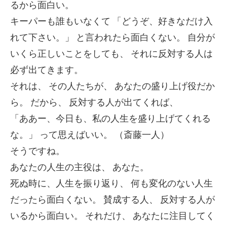
るから面白い。
キーパーも誰もいなくて
「どうぞ、好きなだけ入
れて下さい。」
と言われたら面白くない。
自分が
いくら正しいことをしても、
それに反対する人は
必ず出てきます。
それは、
その人たちが、
あなたの盛り上げ役だか
ら。
だから、
反対する人が出てくれば、
「ああー、今日も、私の人生を盛り上げてくれる
な。」
って思えばいい。
（斎藤一人）
そうですね。
あなたの人生の主役は、
あなた。
死ぬ時に、人生を振り返り、
何も変化のない人生
だったら面白くない。
賛成する人、
反対する人が
いるから面白い。
それだけ、
あなたに注目してく