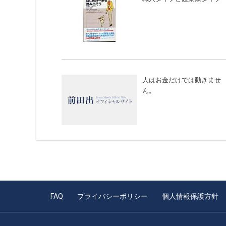
人はお金だけでは動きませ
ん。
FAQ
プライバシーポリシー
個人情報保護方針