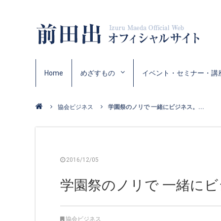
Home
めざすもの
イベント・セミナー・講
協会ビジネス
学園祭のノリで 一緒にビジネス。...
2016/12/05
学園祭のノリで 一緒に
協会ビジネス