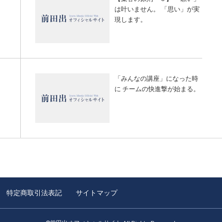
は叶いません。 「思い」が実
現します。
「みんなの講座」になった時
に チームの快進撃が始まる。
特定商取引法表記
サイトマップ