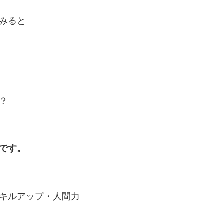
みると
？
です。
。
キルアップ・人間力