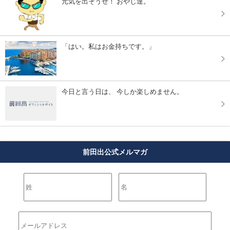
元気を出そうぜ！ おやじ達。
「はい。私はお金持ちです。」
今日と言う日は、 今しか楽しめません。
前田出公式メルマガ