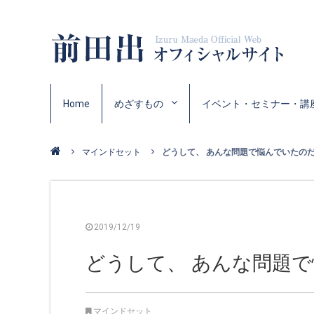
Home
めざすもの
イベント・セミナー・講
マインドセット
どうして、 あんな問題で悩んでいたのだろ
2019/12/19
どうして、 あんな問題
マインドセット