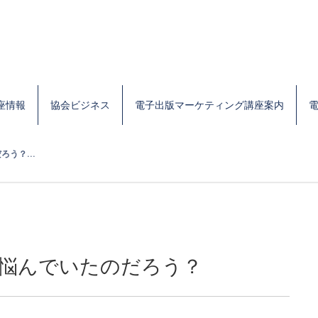
座情報
協会ビジネス
電子出版マーケティング講座案内
う？...
で悩んでいたのだろう？