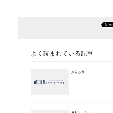
よく読まれている記事
夢見る力
反省はしない