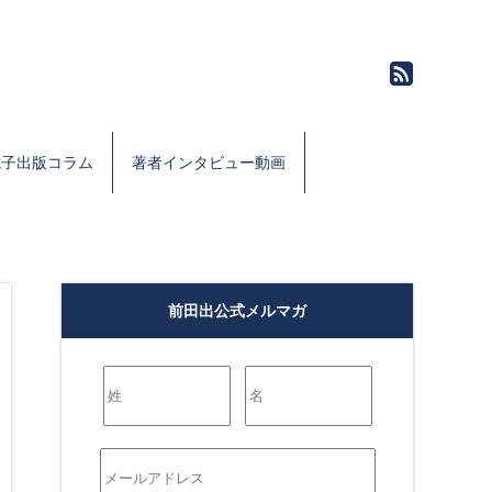
電子出版コラム
著者インタビュー動画
前田出公式メルマガ