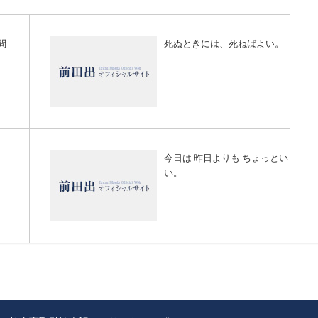
問
死ぬときには、死ねばよい。
今日は 昨日よりも ちょっとい
い。