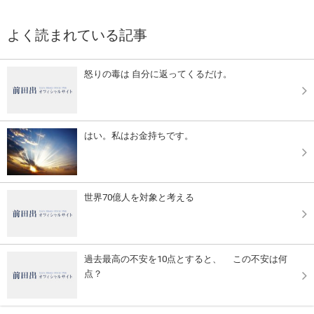
よく読まれている記事
怒りの毒は 自分に返ってくるだけ。
はい。私はお金持ちです。
世界70億人を対象と考える
過去最高の不安を10点とすると、 この不安は何
点？