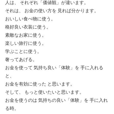
人は、
それぞれ「価値観」が違います。
それは、
お金の使い方を
見れば分かります。
おいしい食べ物に使う。
格好良い衣装に使う。
素敵なお家に使う。
楽しい旅行に使う。
学ぶことに使う。
奢ってあげる。
お金を使って
気持ち良い「体験」を
手に入れる
と、
お金を有効に使った
と思います。
そして、
もっと使いたいと思います。
お金を使うのは
気持ちの良い「体験」を
手に入れ
る時。