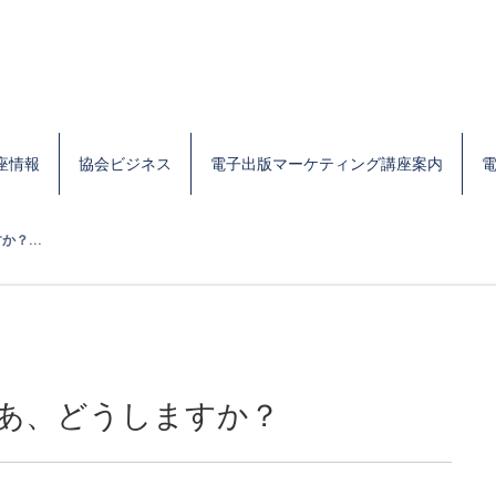
座情報
協会ビジネス
電子出版マーケティング講座案内
？...
さあ、どうしますか？