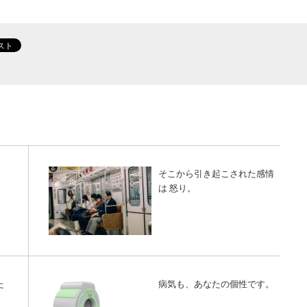
そこから引き起こされた感情
は 怒り。
た
病気も、あなたの個性です。