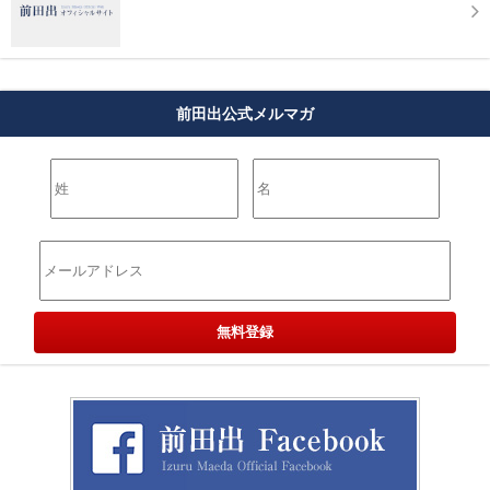
前田出公式メルマガ